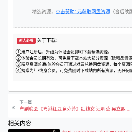
精选资源，
点击赞助
1
元获取网盘资源
（含后续
关于下载：
新人必看
①用户注册后，升级为体验会员即可下载精选资源。
②体验会员长期有效，可免费下载本站大部分资源（除精品资
③精品资源普通/体验会员可通过戏票兑换网盘资源，每个资源
④捐赠为年/终身会员，可免费随时下载站内所有资源，无任何
下一篇
粤剧晚会《粤港红豆竞芬芳》红线女 汪明荃 吴立熙 梁芷萁 谭颖伦 梁心怡MP4视频下载
相关内容