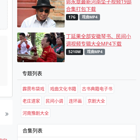
郭永章最新河南坠子视频19部
合集打包下载
17G
戏曲MP4
丁延果全部安徽琴书、民间小
调视频专辑大全MP4下载
5210M
戏曲MP4
专题列表
霹雳布袋戏
戏曲文化书籍
古书典籍电子书
老庄道家
民间小调
连环画
京剧大全
河南豫剧大全
合集列表