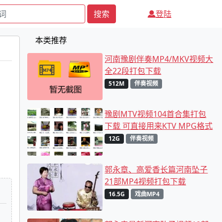
搜索
登陆
本类推荐
河南豫剧伴奏MP4/MKV视频大
全22段打包下载
512M
伴奏视频
豫剧MTV视频104首合集打包
下载 可直接用来KTV MPG格式
12G
伴奏视频
郭永章、高爱香长篇河南坠子
21部MP4视频打包下载
16.5G
戏曲MP4