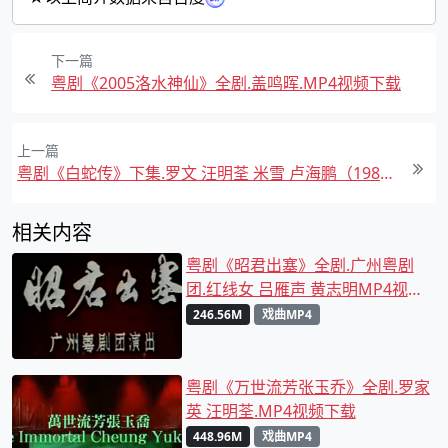
下一篇
粤剧《2005洛水神仙》全剧.盖鸣晖.MP4视频下载
上一篇
粤剧《白蛇传》下集.罗文 汪明荃 米雪 卢海鹏（1982）MP4视频下载
相关内容
粤剧《昭君出塞》全剧.广州粤剧
团.红线女 吕雁声 黄志明MP4视频
下载
246.56M
戏曲MP4
粤剧《万世流芳张玉乔》全剧.罗家
英 汪明荃.MP4视频下载
448.96M
戏曲MP4