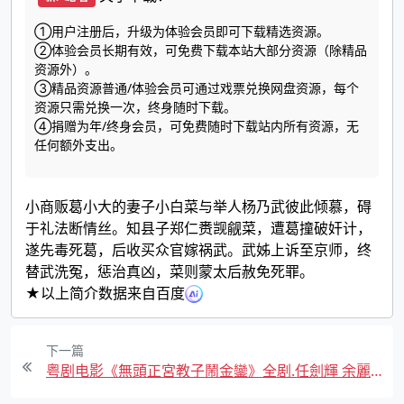
①用户注册后，升级为体验会员即可下载精选资源。
②体验会员长期有效，可免费下载本站大部分资源（除精品
资源外）。
③精品资源普通/体验会员可通过戏票兑换网盘资源，每个
资源只需兑换一次，终身随时下载。
④捐赠为年/终身会员，可免费随时下载站内所有资源，无
任何额外支出。
小商贩葛小大的妻子小白菜与举人杨乃武彼此倾慕，碍
于礼法断情丝。知县子郑仁赉觊觎菜，遭葛撞破奸计，
遂先毒死葛，后收买众官嫁祸武。武姊上诉至京师，终
替武洗冤，惩治真凶，菜则蒙太后赦免死罪。
★以上简介数据来自百度
下一篇
粤剧电影《無頭正宮教子鬧金鑾》全剧.任劍輝 余麗珍 梁醒波 林家聲 李香琴(1961)MP4视频下载