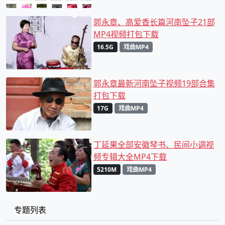
郭永章、高爱香长篇河南坠子21部
MP4视频打包下载
16.5G
戏曲MP4
郭永章最新河南坠子视频19部合集
打包下载
17G
戏曲MP4
丁延果全部安徽琴书、民间小调视
频专辑大全MP4下载
5210M
戏曲MP4
专题列表