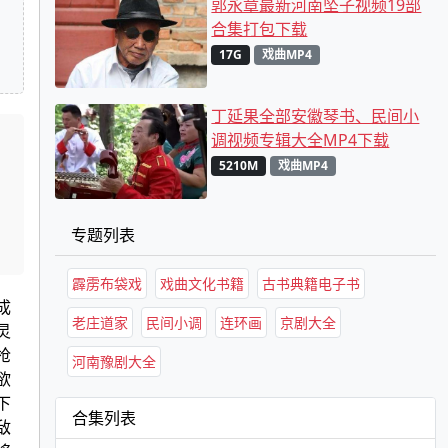
郭永章最新河南坠子视频19部
合集打包下载
17G
戏曲MP4
丁延果全部安徽琴书、民间小
调视频专辑大全MP4下载
5210M
戏曲MP4
专题列表
霹雳布袋戏
戏曲文化书籍
古书典籍电子书
成
老庄道家
民间小调
连环画
京剧大全
灵
抢
河南豫剧大全
欲
下
合集列表
敌