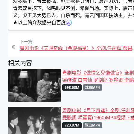
众我寡下，青云被擒，彪王欲将其斩首，震声力劝，言若
青云双目挖下，凤鸣眼见不测，晕倒当场。实际上，震声
义。彪王见大势已去，自杀而死。青云回国匡扶幼主，并
★以上简介数据来自百度
下一篇
粤剧电影《天賜奇緣（金殿福星）》全剧.任
相关内容
粤剧电影《做慣乞兒懶做官》全剧
梁醒波 白雪仙 罗剑郎 罗艳卿 李
(1953)MP4视频下载
698.63M
戏曲MP4
粤剧电影《月下奇逢》全剧.任劍
羅艷卿 馮寶寶(1960)MP4视频下
723.87M
戏曲MP4