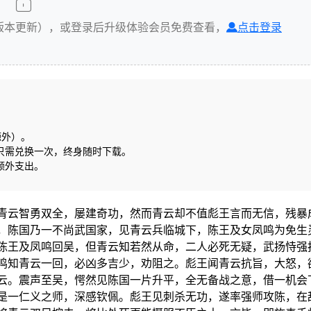
版本更新），或登录后升级体验会员免费查看，
点击登录
源外）。
只需兑换一次，终身随时下载。
额外支出。
青云智勇双全，屡建奇功，然而青云却不值彪王言而无信，残暴
，陈国乃一不尚武国家，见青云兵临城下，陈王及女凤鸣为免生
陈王及凤鸣回吴，但青云知若然从命，二人必死无疑，武扬恃强
鸣知青云一回，必凶多吉少，劝阻之。彪王闻青云抗旨，大怒，
云。震声至吴，愕然见陈国一片升平，全无备战之意，借一机会
是一仁义之师，深感钦佩。彪王见刺杀无功，遂率强师攻陈，在