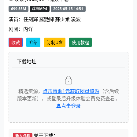
699.55M
戏曲MP4
2025-05-15 14:51
演员：任劍輝 羅艷卿 蘇少棠 凌波
剧团：内详
收藏
介绍
订制U盘
使用教程
下载地址
精选资源，
点击赞助
1
元获取网盘资源
（含后续
版本更新），或登录后升级体验会员免费查看，
点击登录
关于下载：
新人必看