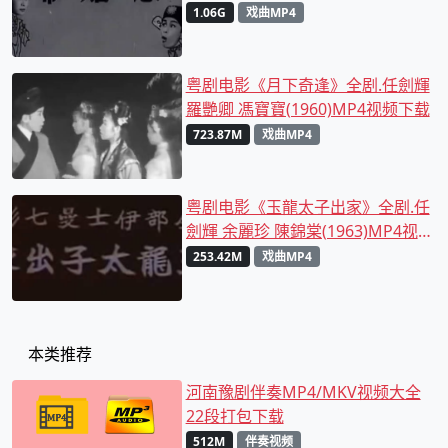
1.06G
戏曲MP4
粤剧电影《月下奇逢》全剧.任劍輝
羅艷卿 馮寶寶(1960)MP4视频下载
723.87M
戏曲MP4
粤剧电影《玉龍太子出家》全剧.任
劍輝 余麗珍 陳錦棠(1963)MP4视
频下载
253.42M
戏曲MP4
本类推荐
河南豫剧伴奏MP4/MKV视频大全
22段打包下载
512M
伴奏视频