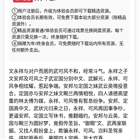
①用户注册后，升级为体验会员即可下载精选资源。
②体验会员长期有效，可免费下载本站大部分资源（除精品
资源外）。
③精品资源普通/体验会员可通过戏票兑换网盘资源，每个
资源只需兑换一次，终身随时下载。
④捐赠为年/终身会员，可免费随时下载站内所有资源，无
任何额外支出。
文永祥与对户而居的武可风不和，经常斗气。永祥之子
文安邦及可风之子武定国分别中文、武解元，永祥、可
风争相炫耀，惹起争端。安邦与定国之妹武云英情投意
合，定国亦与安邦之妹文畹兰两情相悦，四人请德高望
重的林太傅为媒，永祥、可风惟有暂息纷争。安邦、定
国高中文、武状元归来之日，永祥、可风再因事争吵，
更逼安邦、定国立写休书，推翻婚约。安邦与云英、定
国与畹兰为圆好梦，竟假传圣旨，“御赐”文、武两家联
姻，又找人假扮皇上，欺骗永祥、可风。岂料圣驾亲
临，得知原委后，果赐四人完婚。皆大欢喜。