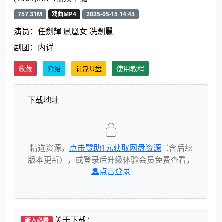
757.31M
戏曲MP4
2025-05-15 14:43
演员：任劍輝 鳳凰女 冼劍麗
剧团：内详
收藏
介绍
订制U盘
使用教程
下载地址
精选资源，
点击赞助
1
元获取网盘资源
（含后续
版本更新），或登录后升级体验会员免费查看，
点击登录
关于下载：
新人必看