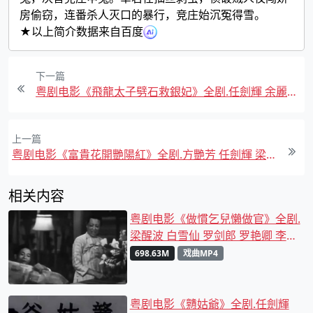
房偷窃，连番杀人灭口的暴行，竞庄始沉冤得雪。
★以上简介数据来自百度
下一篇
粤剧电影《飛龍太子劈石救銀妃》全剧.任劍輝 余麗珍 梁醒波 任冰兒 林家聲(1960)MP4视频下载
上一篇
粤剧电影《富貴花開艷陽紅》全剧.方艷芳 任劍輝 梁醒波(1957).MP4视频下载
相关内容
粤剧电影《做慣乞兒懶做官》全剧.
梁醒波 白雪仙 罗剑郎 罗艳卿 李鹏
飞(1953)MP4视频下载
698.63M
戏曲MP4
粤剧电影《戇姑爺》全剧.任劍輝