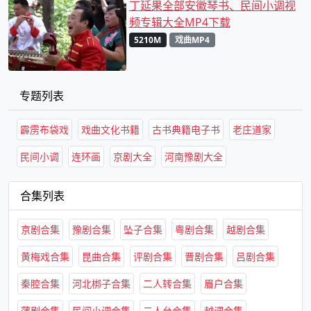
丁延果全部安徽琴书、民间小调视
频专辑大全MP4下载
5210M
戏曲MP4
专题列表
霹雳布袋戏
戏曲文化书籍
古书典籍电子书
老庄道家
民间小调
连环画
京剧大全
河南豫剧大全
合集列表
京剧合集
豫剧合集
坠子合集
粤剧合集
越剧合集
黄梅戏合集
昆曲合集
评剧合集
晋剧合集
吕剧合集
秦腔合集
河北梆子合集
二人转合集
眉户合集
蒲剧合集
民间小调合集
二人台合集
越调合集