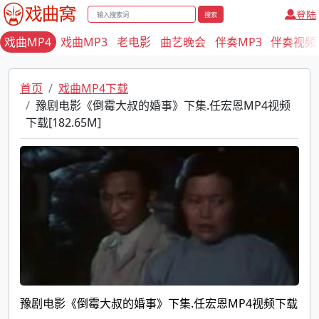
登陆
搜索
戏曲MP4
戏曲MP3
老电影
曲艺晚会
伴奏MP3
伴奏视频
首页
戏曲MP4下载
豫剧电影《倒霉大叔的婚事》下集.任宏恩MP4视频
下载[182.65M]
豫剧电影《倒霉大叔的婚事》下集.任宏恩MP4视频下载