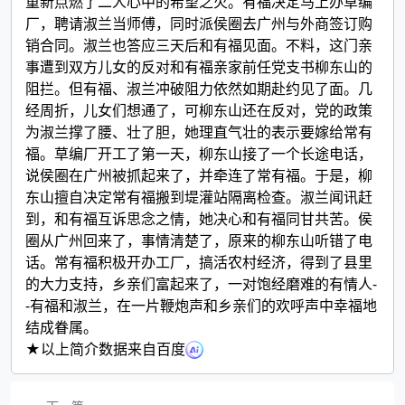
重新点燃了二人心中的希望之火。有福决定马上办草编
厂，聘请淑兰当师傅，同时派侯圈去广州与外商签订购
销合同。淑兰也答应三天后和有福见面。不料，这门亲
事遭到双方儿女的反对和有福亲家前任党支书柳东山的
阻拦。但有福、淑兰冲破阻力依然如期赴约见了面。几
经周折，儿女们想通了，可柳东山还在反对，党的政策
为淑兰撑了腰、壮了胆，她理直气壮的表示要嫁给常有
福。草编厂开工了第一天，柳东山接了一个长途电话，
说侯圈在广州被抓起来了，并牵连了常有福。于是，柳
东山擅自决定常有福搬到堤灌站隔离检查。淑兰闻讯赶
到，和有福互诉思念之情，她决心和有福同甘共苦。侯
圈从广州回来了，事情清楚了，原来的柳东山听错了电
话。常有福积极开办工厂，搞活农村经济，得到了县里
的大力支持，乡亲们富起来了，一对饱经磨难的有情人-
-有福和淑兰，在一片鞭炮声和乡亲们的欢呼声中幸福地
结成眷属。
★以上简介数据来自百度