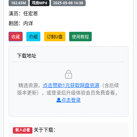
182.65M
戏曲MP4
2025-05-08 14:38
演员：任宏恩
剧团：内详
收藏
介绍
订制U盘
使用教程
下载地址
精选资源，
点击赞助
1
元获取网盘资源
（含后续
版本更新），或登录后升级体验会员免费查看，
点击登录
关于下载：
新人必看