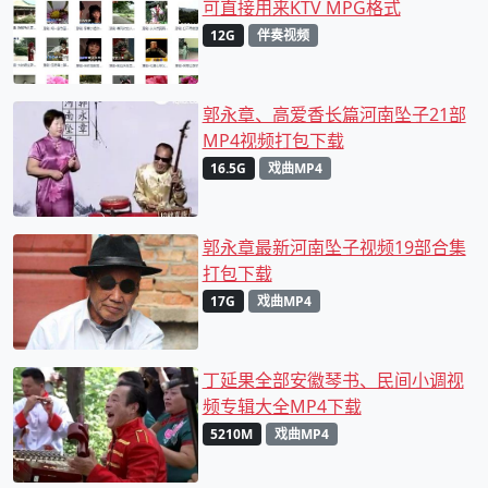
可直接用来KTV MPG格式
12G
伴奏视频
郭永章、高爱香长篇河南坠子21部
MP4视频打包下载
16.5G
戏曲MP4
郭永章最新河南坠子视频19部合集
打包下载
17G
戏曲MP4
丁延果全部安徽琴书、民间小调视
频专辑大全MP4下载
5210M
戏曲MP4