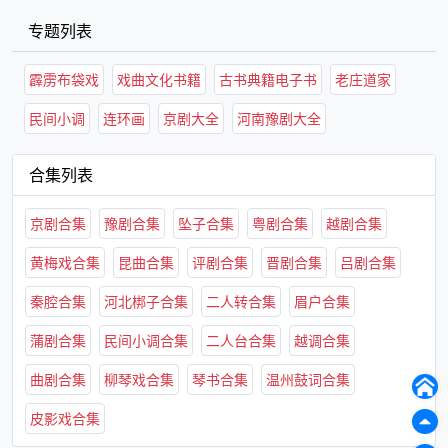
专题列表
霹雳布袋戏
戏曲文化书籍
古书典籍电子书
老庄道家
民间小调
连环画
京剧大全
河南豫剧大全
合集列表
京剧合集
豫剧合集
坠子合集
粤剧合集
越剧合集
黄梅戏合集
昆曲合集
评剧合集
晋剧合集
吕剧合集
秦腔合集
河北梆子合集
二人转合集
眉户合集
蒲剧合集
民间小调合集
二人台合集
越调合集
曲剧合集
柳琴戏合集
琴书合集
温州鼓词合集
皮影戏合集