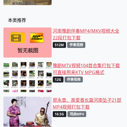
本类推荐
河南豫剧伴奏MP4/MKV视频大全
22段打包下载
512M
伴奏视频
豫剧MTV视频104首合集打包下载
可直接用来KTV MPG格式
12G
伴奏视频
郭永章、高爱香长篇河南坠子21部
MP4视频打包下载
16.5G
戏曲MP4