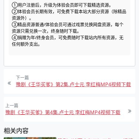
①用户注册后，升级为体验会员即可下载精选资源。
②体验会员长期有效，可免费下载本站大部分资源（除精品
资源外）。
③精品资源普通/体验会员可通过戏票兑换网盘资源，每个
资源只需兑换一次，终身随时下载。
④捐赠为年/终身会员，可免费随时下载站内所有资源，无
任何额外支出。
下一篇
豫剧《王华买爹》第2集.卢士元 李红梅MP4视频下载
上一篇
豫剧《王华买爹》第4集.卢士元 李红梅MP4视频下载
相关内容