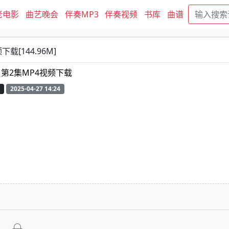
老电影
曲艺晚会
伴奏MP3
伴奏视频
书库
曲谱
[144.96M]
第2集MP4视频下载
4
2025-04-27 14:24