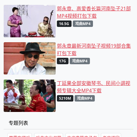
郭永章、高爱香长篇河南坠子21部
MP4视频打包下载
16.5G
戏曲MP4
郭永章最新河南坠子视频19部合集
打包下载
17G
戏曲MP4
丁延果全部安徽琴书、民间小调视
频专辑大全MP4下载
5210M
戏曲MP4
专题列表