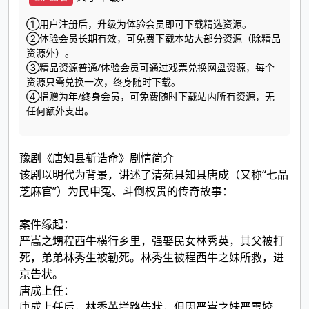
①用户注册后，升级为体验会员即可下载精选资源。
②体验会员长期有效，可免费下载本站大部分资源（除精品
资源外）。
③精品资源普通/体验会员可通过戏票兑换网盘资源，每个
资源只需兑换一次，终身随时下载。
④捐赠为年/终身会员，可免费随时下载站内所有资源，无
任何额外支出。
‌豫剧《唐知县斩诰命》剧情简介‌ ‌
该剧以明代为背景，讲述了清苑县知县唐成（又称“七品
芝麻官”）为民申冤、斗倒权贵的传奇故事：
‌案件缘起‌：
严嵩之甥程西牛横行乡里，强娶民女林秀英，其父被打
死，弟弟林秀生被勒死。林秀生被程西牛之妹所救，进
京告状。
‌唐成上任‌：
唐成上任后，林秀英拦路告状，但因严嵩之妹严雪姣