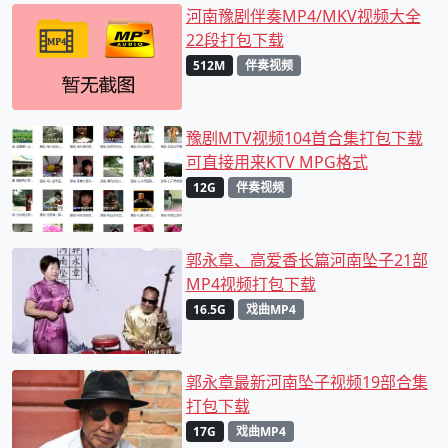
河南豫剧伴奏MP4/MKV视频大全
22段打包下载
512M
伴奏视频
豫剧MTV视频104首合集打包下载
可直接用来KTV MPG格式
12G
伴奏视频
郭永章、高爱香长篇河南坠子21部
MP4视频打包下载
16.5G
戏曲MP4
郭永章最新河南坠子视频19部合集
打包下载
17G
戏曲MP4