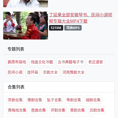
丁延果全部安徽琴书、民间小调视
频专辑大全MP4下载
5210M
戏曲MP4
专题列表
霹雳布袋戏
戏曲文化书籍
古书典籍电子书
老庄道家
民间小调
连环画
京剧大全
河南豫剧大全
合集列表
京剧合集
豫剧合集
坠子合集
粤剧合集
越剧合集
黄梅戏合集
昆曲合集
评剧合集
晋剧合集
吕剧合集