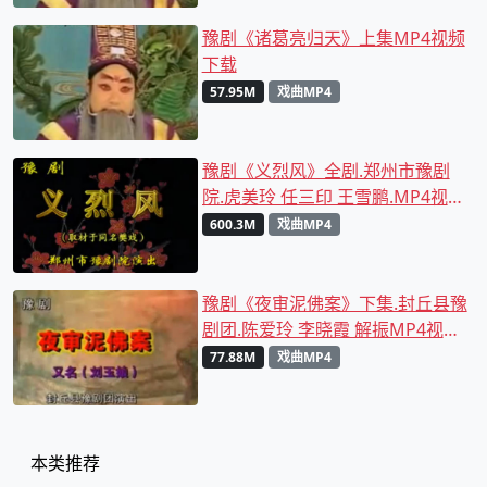
豫剧《诸葛亮归天》上集MP4视频
下载
57.95M
戏曲MP4
豫剧《义烈风》全剧.郑州市豫剧
院.虎美玲 任三印 王雪鹏.MP4视频
下载
600.3M
戏曲MP4
豫剧《夜审泥佛案》下集.封丘县豫
剧团.陈爱玲 李晓霞 解振MP4视频
下载
77.88M
戏曲MP4
本类推荐