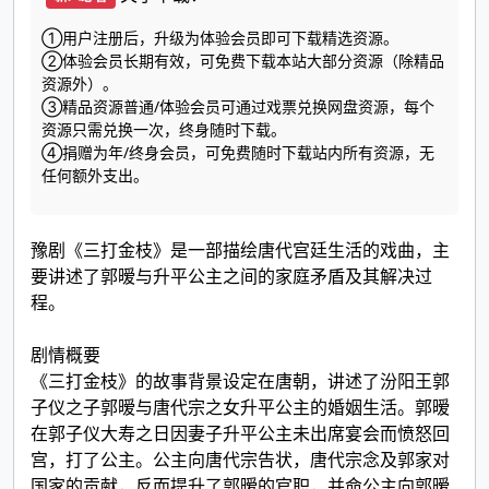
①用户注册后，升级为体验会员即可下载精选资源。
②体验会员长期有效，可免费下载本站大部分资源（除精品
资源外）。
③精品资源普通/体验会员可通过戏票兑换网盘资源，每个
资源只需兑换一次，终身随时下载。
④捐赠为年/终身会员，可免费随时下载站内所有资源，无
任何额外支出。
‌豫剧《三打金枝》是一部描绘唐代宫廷生活的戏曲，主
要讲述了郭暧与升平公主之间的家庭矛盾及其解决过
程。‌
剧情概要
《三打金枝》的故事背景设定在唐朝，讲述了汾阳王郭
子仪之子郭暧与唐代宗之女升平公主的婚姻生活。郭暧
在郭子仪大寿之日因妻子升平公主未出席宴会而愤怒回
宫，打了公主。公主向唐代宗告状，唐代宗念及郭家对
国家的贡献，反而提升了郭暧的官职，并命公主向郭暧