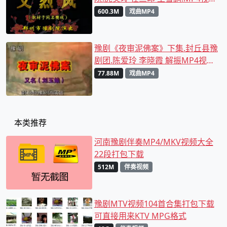
下载
600.3M
戏曲MP4
豫剧《夜审泥佛案》下集.封丘县豫
剧团.陈爱玲 李晓霞 解振MP4视频
下载
77.88M
戏曲MP4
本类推荐
河南豫剧伴奏MP4/MKV视频大全
22段打包下载
512M
伴奏视频
豫剧MTV视频104首合集打包下载
可直接用来KTV MPG格式