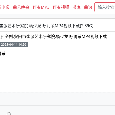
老电影
曲艺晚会
伴奏MP3
伴奏视频
书库
曲谱
艺术研究院.杨少龙 呼润荣MP4视频下载[2.39G]
》全剧.安阳市崔派艺术研究院.杨少龙 呼润荣MP4视频下载
2025-04-14 14:20
润荣