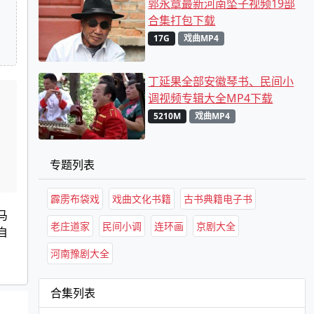
郭永章最新河南坠子视频19部
合集打包下载
17G
戏曲MP4
丁延果全部安徽琴书、民间小
调视频专辑大全MP4下载
5210M
戏曲MP4
专题列表
霹雳布袋戏
戏曲文化书籍
古书典籍电子书
马
老庄道家
民间小调
连环画
京剧大全
自
河南豫剧大全
合集列表