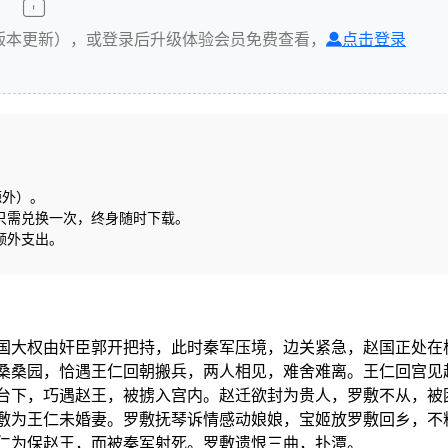
版本更新），或登录后升级体验会员免费查看，
点击登录
源外）。
只需兑换一次，终身随时下载。
额外支出。
国大权由奸臣郭开把持，此时秦军压境，边关紧急，赵国正处在
桑桑园，恰遇王仁回朝搬兵，两人相见，难舍难离。王仁回宫见
台下，巧遇赵王，被掳入宫内。赵迁欲封为贵人，罗敷不从，被
敷为王仁未婚妻。罗敷抚琴诉情感动娘娘，宝姬放罗敷回乡，不
仁为保赵王，而被秦军射死。罗敷遗恨三曲，扑潭。