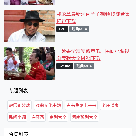
郭永章最新河南坠子视频19部合集
打包下载
17G
戏曲MP4
丁延果全部安徽琴书、民间小调视
频专辑大全MP4下载
5210M
戏曲MP4
专题列表
霹雳布袋戏
戏曲文化书籍
古书典籍电子书
老庄道家
民间小调
连环画
京剧大全
河南豫剧大全
合集列表