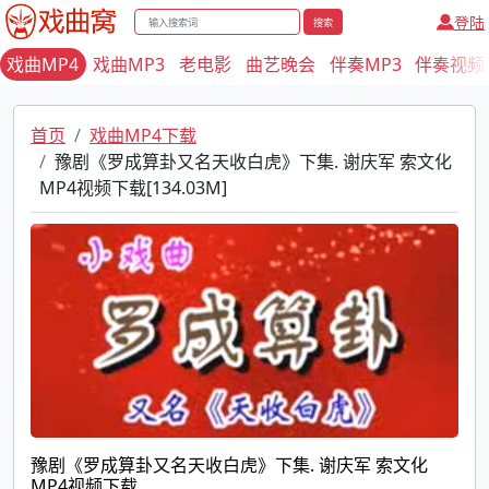
登陆
搜索
戏曲MP4
戏曲MP3
老电影
曲艺晚会
伴奏MP3
伴奏视频
首页
戏曲MP4下载
豫剧《罗成算卦又名天收白虎》下集. 谢庆军 索文化
MP4视频下载[134.03M]
豫剧《罗成算卦又名天收白虎》下集. 谢庆军 索文化
MP4视频下载