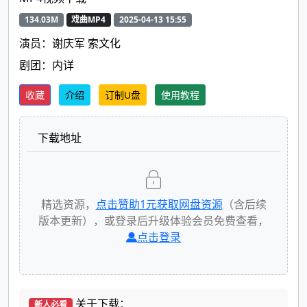
134.03M
戏曲MP4
2025-04-13 15:55
演员：谢庆军 索文化
剧团：内详
收藏
介绍
订制U盘
使用教程
下载地址
精选资源，
点击赞助
1
元获取网盘资源
（含后续
版本更新），或登录后升级体验会员免费查看，
点击登录
关于下载：
新人必看