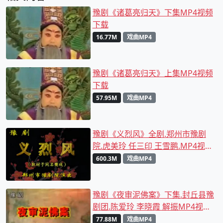
豫剧《诸葛亮归天》下集MP4视频
下载
16.77M
戏曲MP4
豫剧《诸葛亮归天》上集MP4视频
下载
57.95M
戏曲MP4
豫剧《义烈风》全剧.郑州市豫剧
院.虎美玲 任三印 王雪鹏.MP4视频
下载
600.3M
戏曲MP4
豫剧《夜审泥佛案》下集.封丘县豫
剧团.陈爱玲 李晓霞 解振MP4视频
下载
77.88M
戏曲MP4