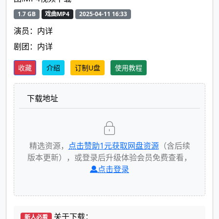
1.7 GB
戏曲MP4
2025-04-11 16:33
演员：内详
剧团：内详
收藏
介绍
订制U盘
使用教程
下载地址
精选资源，
点击赞助
1
元获取网盘资源
（含后续
版本更新），或登录后升级体验会员免费查看，
点击登录
关于下载：
新人必看