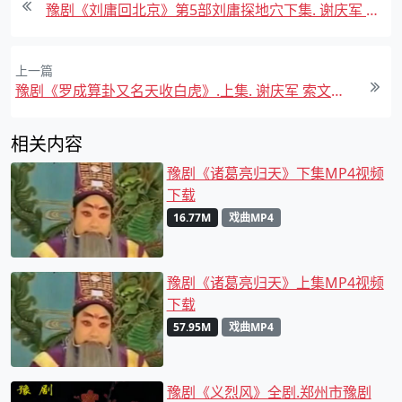
豫剧《刘庸回北京》第5部刘庸探地穴下集. 谢庆军 洪先礼 马长根MP4视频下载
上一篇
豫剧《罗成算卦又名天收白虎》.上集. 谢庆军 索文化MP4视频下载
相关内容
豫剧《诸葛亮归天》下集MP4视频
下载
16.77M
戏曲MP4
豫剧《诸葛亮归天》上集MP4视频
下载
57.95M
戏曲MP4
豫剧《义烈风》全剧.郑州市豫剧