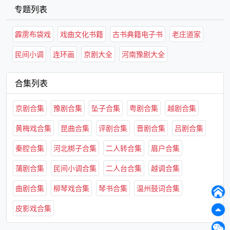
专题列表
霹雳布袋戏
戏曲文化书籍
古书典籍电子书
老庄道家
民间小调
连环画
京剧大全
河南豫剧大全
合集列表
京剧合集
豫剧合集
坠子合集
粤剧合集
越剧合集
黄梅戏合集
昆曲合集
评剧合集
晋剧合集
吕剧合集
秦腔合集
河北梆子合集
二人转合集
眉户合集
蒲剧合集
民间小调合集
二人台合集
越调合集
曲剧合集
柳琴戏合集
琴书合集
温州鼓词合集
皮影戏合集