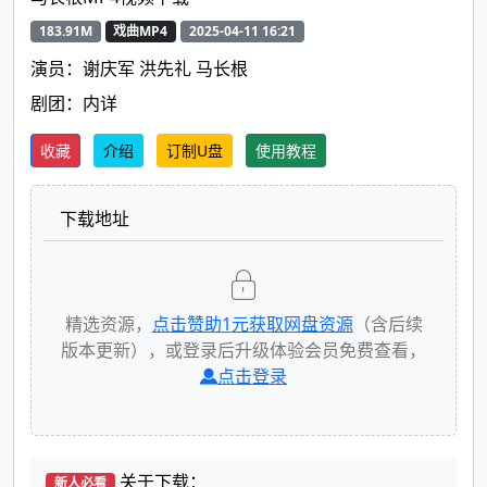
183.91M
戏曲MP4
2025-04-11 16:21
演员：谢庆军 洪先礼 马长根
剧团：内详
收藏
介绍
订制U盘
使用教程
下载地址
精选资源，
点击赞助
1
元获取网盘资源
（含后续
版本更新），或登录后升级体验会员免费查看，
点击登录
关于下载：
新人必看