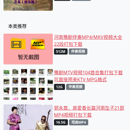
本类推荐
河南豫剧伴奏MP4/MKV视频大全
22段打包下载
512M
伴奏视频
豫剧MTV视频104首合集打包下载
可直接用来KTV MPG格式
12G
伴奏视频
郭永章、高爱香长篇河南坠子21部
MP4视频打包下载
16.5G
戏曲MP4