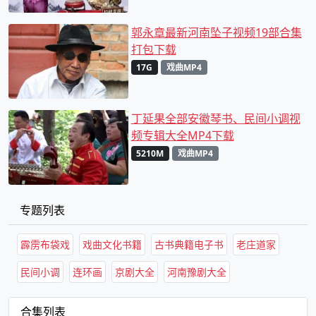
郭永章最新河南坠子视频19部合集
打包下载
17G
戏曲MP4
丁延果全部安徽琴书、民间小调视
频专辑大全MP4下载
5210M
戏曲MP4
专题列表
霹雳布袋戏
戏曲文化书籍
古书典籍电子书
老庄道家
民间小调
连环画
京剧大全
河南豫剧大全
合集列表