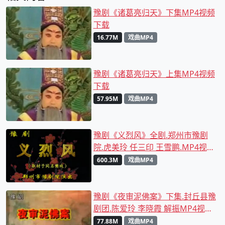
豫剧《诸葛亮归天》下集MP4视频
下载
16.77M
戏曲MP4
豫剧《诸葛亮归天》上集MP4视频
下载
57.95M
戏曲MP4
豫剧《义烈风》全剧.郑州市豫剧
院.虎美玲 任三印 王雪鹏.MP4视频
下载
600.3M
戏曲MP4
豫剧《夜审泥佛案》下集.封丘县豫
剧团.陈爱玲 李晓霞 解振MP4视频
下载
77.88M
戏曲MP4