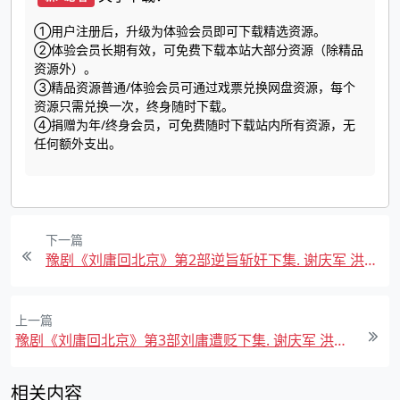
①用户注册后，升级为体验会员即可下载精选资源。
②体验会员长期有效，可免费下载本站大部分资源（除精品
资源外）。
③精品资源普通/体验会员可通过戏票兑换网盘资源，每个
资源只需兑换一次，终身随时下载。
④捐赠为年/终身会员，可免费随时下载站内所有资源，无
任何额外支出。
下一篇
豫剧《刘庸回北京》第2部逆旨斩奸下集. 谢庆军 洪先礼 马长根MP4视频下载
上一篇
豫剧《刘庸回北京》第3部刘庸遭贬下集. 谢庆军 洪先礼 马长根MP4视频下载
相关内容