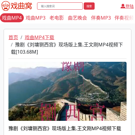
登陆
搜索
戏曲MP4
戏曲MP3
老电影
曲艺晚会
伴奏MP3
伴奏视频
首页
戏曲MP4下载
豫剧《刘墉铡西宫》现场版上集.王文刚MP4视频下
载[103.68M]
豫剧《刘墉铡西宫》现场版上集.王文刚MP4视频下载