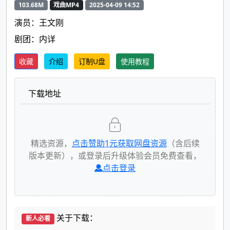
103.68M
戏曲MP4
2025-04-09 14:52
演员：王文刚
剧团：内详
收藏
介绍
订制U盘
使用教程
下载地址
精选资源，
点击赞助
1
元获取网盘资源
（含后续
版本更新），或登录后升级体验会员免费查看，
点击登录
关于下载：
新人必看