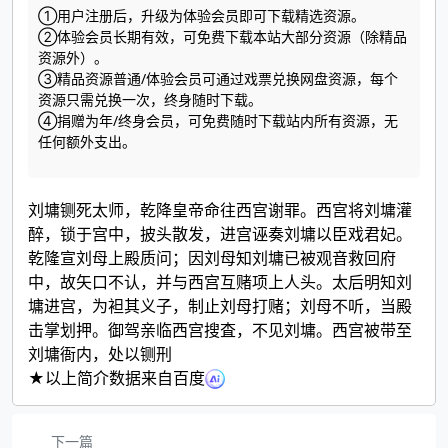
①用户注册后，升级为体验会员即可下载精选资源。
②体验会员长期有效，可免费下载本站大部分资源（除精品
资源外）。
③精品资源普通/体验会员可通过戏票兑换网盘资源，每个
资源只需兑换一次，终身随时下载。
④捐赠为年/终身会员，可免费随时下载站内所有资源，无
任何额外支出。
刘墉铡死太师，乾降皇帝命往西宫谢罪。西宫将刘墉灌
醉，锁于宫中，披头散发，进宫诬奏刘墉以臣戏君妃。
乾隆宣刘母上殿质问；因刘母知刘墉已被观音救回府
中，故矢口不认，并与西宫互赌项上人头。太后明知刘
墉进宫，为袒其义子，制止刘母打赌；刘母不听，当殿
击掌划押。御驾亲临西宫搜査，不见刘墉。西宫被带至
刘墉衙内，处以铡刑
★以上简介数据来自百度
下一篇