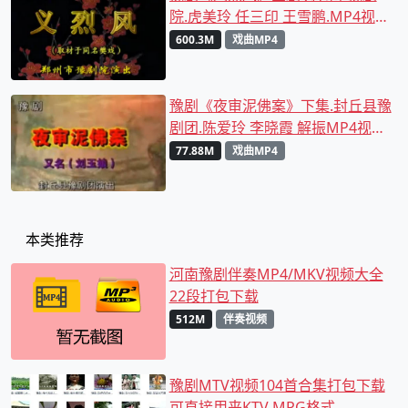
院.虎美玲 任三印 王雪鹏.MP4视频
下载
600.3M
戏曲MP4
豫剧《夜审泥佛案》下集.封丘县豫
剧团.陈爱玲 李晓霞 解振MP4视频
下载
77.88M
戏曲MP4
本类推荐
河南豫剧伴奏MP4/MKV视频大全
22段打包下载
512M
伴奏视频
豫剧MTV视频104首合集打包下载
可直接用来KTV MPG格式