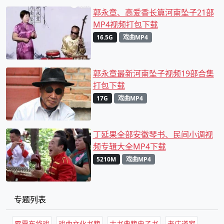
郭永章、高爱香长篇河南坠子21部
MP4视频打包下载
16.5G
戏曲MP4
郭永章最新河南坠子视频19部合集
打包下载
17G
戏曲MP4
丁延果全部安徽琴书、民间小调视
频专辑大全MP4下载
5210M
戏曲MP4
专题列表
霹雳布袋戏
戏曲文化书籍
古书典籍电子书
老庄道家