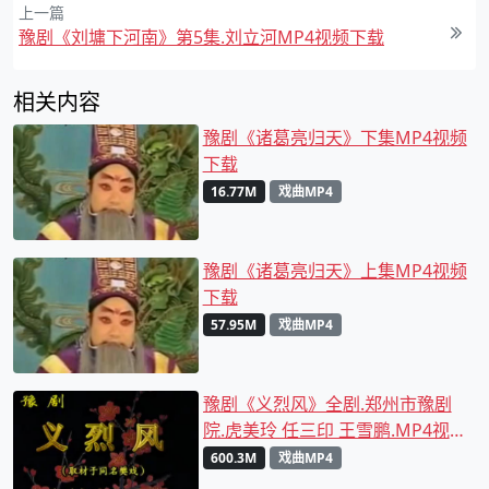
上一篇
豫剧《刘墉下河南》第5集.刘立河MP4视频下载
相关内容
豫剧《诸葛亮归天》下集MP4视频
下载
16.77M
戏曲MP4
豫剧《诸葛亮归天》上集MP4视频
下载
57.95M
戏曲MP4
豫剧《义烈风》全剧.郑州市豫剧
院.虎美玲 任三印 王雪鹏.MP4视频
下载
600.3M
戏曲MP4