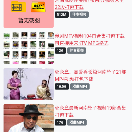
22段打包下载
512M
伴奏视频
豫剧MTV视频104首合集打包下载
可直接用来KTV MPG格式
12G
伴奏视频
郭永章、高爱香长篇河南坠子21部
MP4视频打包下载
16.5G
戏曲MP4
郭永章最新河南坠子视频19部合集
打包下载
17G
戏曲MP4