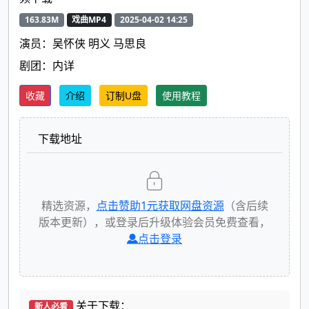
163.83M
戏曲MP4
2025-04-02 14:25
演员：吴怀侠 明义 马思良
剧团：内详
收藏
介绍
订制U盘
使用教程
下载地址
精选资源，
点击赞助
1
元获取网盘资源
（含后续
版本更新），或登录后升级体验会员免费查看，
点击登录
关于下载：
新人必看