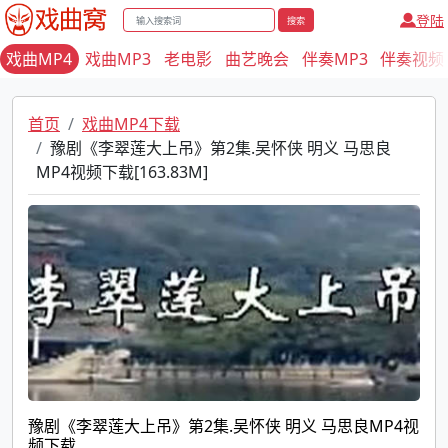
登陆
搜索
戏曲MP4
戏曲MP3
老电影
曲艺晚会
伴奏MP3
伴奏视频
首页
戏曲MP4下载
豫剧《李翠莲大上吊》第2集.吴怀侠 明义 马思良
MP4视频下载[163.83M]
豫剧《李翠莲大上吊》第2集.吴怀侠 明义 马思良MP4视
频下载