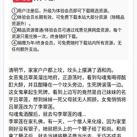
①用户注册后，升级为体验会员即可下载精选资源。
②体验会员长期有效，可免费下载本站大部分资源（除精品
资源外）。
③精品资源普通/体验会员可通过戏票兑换网盘资源，每个
资源只需兑换一次，终身随时下载。
④捐赠为年/终身会员，可免费随时下载站内所有资源，无
任何额外支出。
清明节，家家户户都上坟，坟头上摆满了酒和肉。
女恶鬼吕翠英溜出地府，正游荡时，看到勾魂鬼喝得酩
酊大醉，并且酣睡在一个坟头旁边，生死牌滚落一边。
这女鬼拿起生死牌，看到上边写的竟然是自己妹妹的名
字吕翠莲，想到妹妹一死父母就无人照顾，女鬼悄悄将
吕翠莲改为了李翠莲。
勾魂鬼酒醒后，就去勾李翠莲的魂…
李翠莲在家礼佛，有一天，一个僧人来化缘，因为家里
刚好没有银子，她就把头上的一个簪子给了和尚。和尚
拿了簪子后，就去当铺将簪子典当出去。无巧不成书，