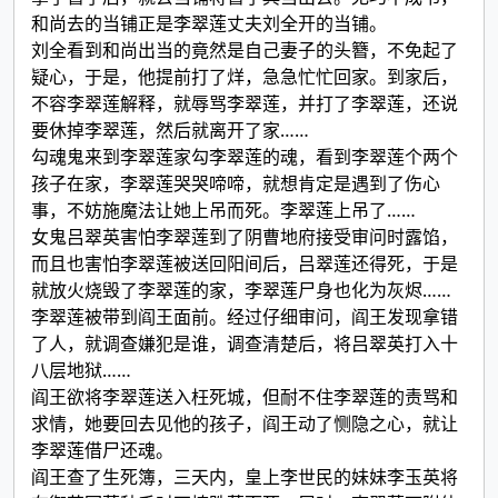
和尚去的当铺正是李翠莲丈夫刘全开的当铺。
刘全看到和尚出当的竟然是自己妻子的头簪，不免起了
疑心，于是，他提前打了烊，急急忙忙回家。到家后，
不容李翠莲解释，就辱骂李翠莲，并打了李翠莲，还说
要休掉李翠莲，然后就离开了家……
勾魂鬼来到李翠莲家勾李翠莲的魂，看到李翠莲个两个
孩子在家，李翠莲哭哭啼啼，就想肯定是遇到了伤心
事，不妨施魔法让她上吊而死。李翠莲上吊了……
女鬼吕翠英害怕李翠莲到了阴曹地府接受审问时露馅，
而且也害怕李翠莲被送回阳间后，吕翠莲还得死，于是
就放火烧毁了李翠莲的家，李翠莲尸身也化为灰烬……
李翠莲被带到阎王面前。经过仔细审问，阎王发现拿错
了人，就调查嫌犯是谁，调查清楚后，将吕翠英打入十
八层地狱……
阎王欲将李翠莲送入枉死城，但耐不住李翠莲的责骂和
求情，她要回去见他的孩子，阎王动了恻隐之心，就让
李翠莲借尸还魂。
阎王查了生死簿，三天内，皇上李世民的妹妹李玉英将