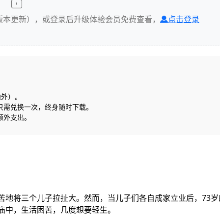
版本更新），或登录后升级体验会员免费查看，
点击登录
源外）。
只需兑换一次，终身随时下载。
额外支出。
苦地将三个儿子拉扯大。然而，当儿子们各自成家立业后，73岁
庙中，生活困苦，几度想要轻生。