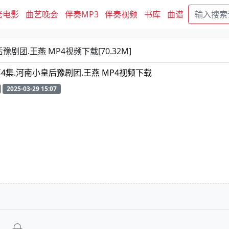
老电影
曲艺晚会
伴奏MP3
伴奏视频
书库
曲谱
剧团.王燕 MP4视频下载[70.32M]
4集.河南小皇后豫剧团.王燕 MP4视频下载
2025-03-29 15:07