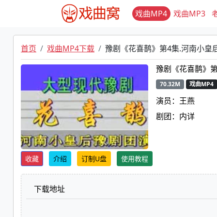
戏曲MP4
戏曲MP3
首页
戏曲MP4下载
豫剧《花喜鹊》第4集.河南小皇后豫
豫剧《花喜鹊》第
70.32M
戏曲MP4
演员：王燕
剧团：内详
收藏
介绍
订制U盘
使用教程
下载地址