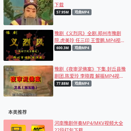
下载
57.95M
戏曲MP4
豫剧《义烈风》全剧.郑州市豫剧
院.虎美玲 任三印 王雪鹏.MP4视频
下载
600.3M
戏曲MP4
豫剧《夜审泥佛案》下集.封丘县豫
剧团.陈爱玲 李晓霞 解振MP4视频
下载
77.88M
戏曲MP4
本类推荐
河南豫剧伴奏MP4/MKV视频大全
22段打包下载