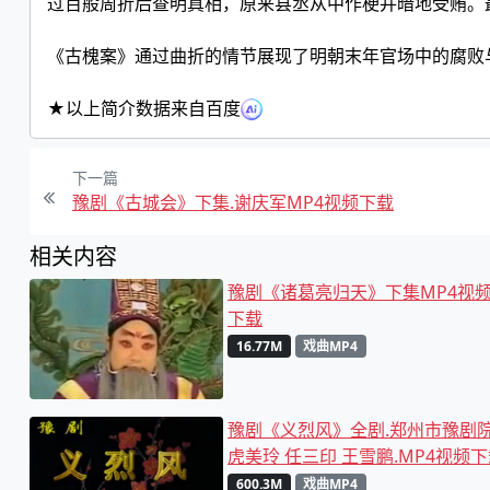
过百般周折后查明真相，原来县丞从中作梗并暗地受贿。
《古槐案》通过曲折的情节展现了明朝末年官场中的腐败
★以上简介数据来自百度
下一篇
豫剧《古城会》下集.谢庆军MP4视频下载
相关内容
豫剧《诸葛亮归天》下集MP4视
下载
16.77M
戏曲MP4
豫剧《义烈风》全剧.郑州市豫剧院
虎美玲 任三印 王雪鹏.MP4视频
600.3M
戏曲MP4