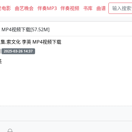
老电影
曲艺晚会
伴奏MP3
伴奏视频
书库
曲谱
P4视频下载[57.52M]
.索文化 李英 MP4视频下载
2025-03-26 14:37
英