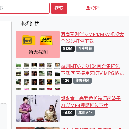
搜索
登陆
本类推荐
河南豫剧伴奏MP4/MKV视频大
全22段打包下载
512M
伴奏视频
豫剧MTV视频104首合集打包
下载 可直接用来KTV MPG格式
12G
伴奏视频
郭永章、高爱香长篇河南坠子
21部MP4视频打包下载
16.5G
戏曲MP4