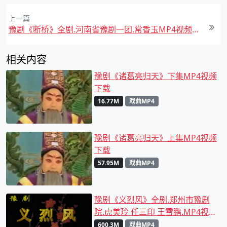
上一篇
豫剧《断桥》全剧.河南省豫剧一团.常香玉MP4视频下载
相关内容
豫剧《诸葛亮归天》下集MP4视频
下载
16.77M
戏曲MP4
豫剧《诸葛亮归天》上集MP4视频
下载
57.95M
戏曲MP4
豫剧《义烈风》全剧.郑州市豫剧
院.虎美玲 任三印 王雪鹏.MP4视频
下载
600.3M
戏曲MP4