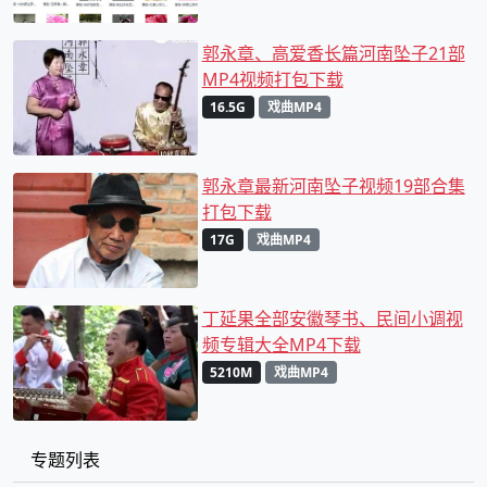
郭永章、高爱香长篇河南坠子21部
MP4视频打包下载
16.5G
戏曲MP4
郭永章最新河南坠子视频19部合集
打包下载
17G
戏曲MP4
丁延果全部安徽琴书、民间小调视
频专辑大全MP4下载
5210M
戏曲MP4
专题列表