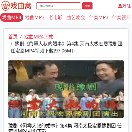
登陆
搜索
戏曲MP4
戏曲MP3
老电影
曲艺晚会
伴奏MP3
伴奏视频
首页
戏曲MP4下载
豫剧《倒霉大叔的婚事》第4集.河南太极宏恩豫剧团.
任宏恩MP4视频下载[97.06M]
豫剧《倒霉大叔的婚事》第4集.河南太极宏恩豫剧团.任
宏恩MP4视频下载