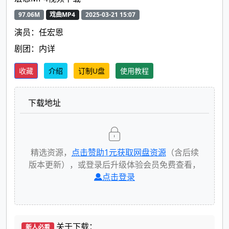
97.06M
戏曲MP4
2025-03-21 15:07
演员：任宏恩
剧团：内详
收藏
介绍
订制U盘
使用教程
下载地址
精选资源，
点击赞助
1
元获取网盘资源
（含后续
版本更新），或登录后升级体验会员免费查看，
点击登录
关于下载：
新人必看