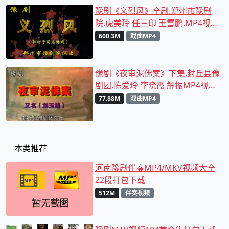
豫剧《义烈风》全剧.郑州市豫剧
院.虎美玲 任三印 王雪鹏.MP4视频
下载
600.3M
戏曲MP4
豫剧《夜审泥佛案》下集.封丘县豫
剧团.陈爱玲 李晓霞 解振MP4视频
下载
77.88M
戏曲MP4
本类推荐
河南豫剧伴奏MP4/MKV视频大全
22段打包下载
512M
伴奏视频