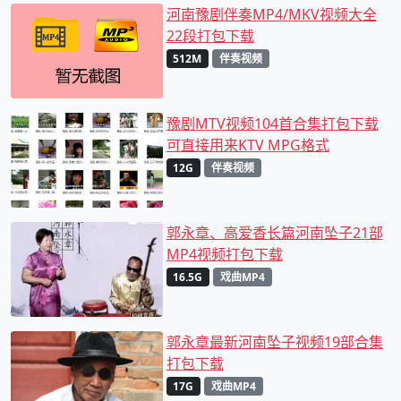
河南豫剧伴奏MP4/MKV视频大全
22段打包下载
512M
伴奏视频
豫剧MTV视频104首合集打包下载
可直接用来KTV MPG格式
12G
伴奏视频
郭永章、高爱香长篇河南坠子21部
MP4视频打包下载
16.5G
戏曲MP4
郭永章最新河南坠子视频19部合集
打包下载
17G
戏曲MP4