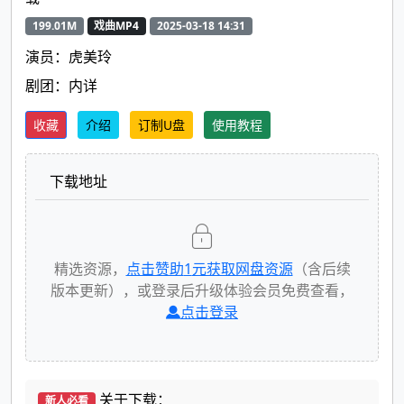
199.01M
戏曲MP4
2025-03-18 14:31
演员：虎美玲
剧团：内详
收藏
介绍
订制U盘
使用教程
下载地址
精选资源，
点击赞助
1
元获取网盘资源
（含后续
版本更新），或登录后升级体验会员免费查看，
点击登录
关于下载：
新人必看