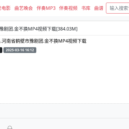
老电影
曲艺晚会
伴奏MP3
伴奏视频
书库
曲谱
团.金不换MP4视频下载[384.03M]
.河南省鹤壁市豫剧团.金不换MP4视频下载
4
2025-03-16 16:12