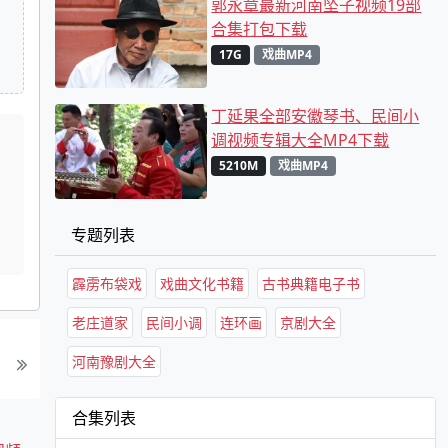
郭永章最新河南坠子视频19部
合集打包下载
17G
戏曲MP4
丁延果全部安徽琴书、民间小
调视频专辑大全MP4下载
5210M
戏曲MP4
专题列表
霹雳布袋戏
戏曲文化书籍
古书典籍电子书
老庄道家
民间小调
连环画
京剧大全
河南豫剧大全
合集列表