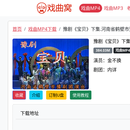
戏曲MP4
戏曲MP3
首页
戏曲MP4下载
豫剧《宝贝》下集.河南省鹤壁市豫剧
豫剧《宝贝》下集
384.03M
戏曲MP
演员：金不换
剧团：内详
收藏
介绍
订制U盘
使用教程
下载地址