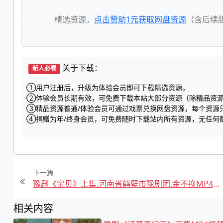
精选资源，
点击赞助
1
元获取网盘资源
（含后续
关于下载：
新人必看
①用户注册后，升级为体验会员即可下载精选资源。
②体验会员长期有效，可免费下载本站大部分资源（除精品资
③精品资源普通/体验会员可通过戏票兑换网盘资源，每个资源
④捐赠为年/终身会员，可免费随时下载站内所有资源，无任何
下一篇
豫剧《宝贝》上集.河南省鹤壁市豫剧团.金不换MP4视频下载
相关内容