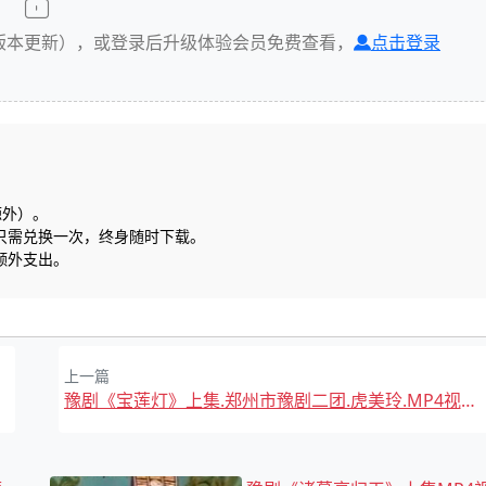
版本更新），或登录后升级体验会员免费查看，
点击登录
源外）。
只需兑换一次，终身随时下载。
额外支出。
上一篇
豫剧《宝莲灯》上集.郑州市豫剧二团.虎美玲.MP4视频下载