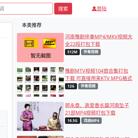
搜索
登陆
本类推荐
河南豫剧伴奏MP4/MKV视频大
全22段打包下载
512M
伴奏视频
豫剧MTV视频104首合集打包
下载 可直接用来KTV MPG格式
12G
伴奏视频
郭永章、高爱香长篇河南坠子
21部MP4视频打包下载
16.5G
戏曲MP4