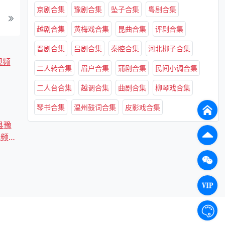
京剧合集
豫剧合集
坠子合集
粤剧合集
越剧合集
黄梅戏合集
昆曲合集
评剧合集
晋剧合集
吕剧合集
秦腔合集
河北梆子合集
视频
二人转合集
眉户合集
蒲剧合集
民间小调合集
二人台合集
越调合集
曲剧合集
柳琴戏合集
琴书合集
温州鼓词合集
皮影戏合集
县豫
视频下