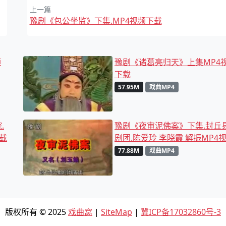
上一篇
豫剧《包公坐监》下集.MP4视频下载
频
豫剧《诸葛亮归天》上集MP4
下载
57.95M
戏曲MP4
.
豫剧《夜审泥佛案》下集.封丘
下载
剧团.陈爱玲 李晓霞 解振MP4
载
77.88M
戏曲MP4
版权所有 © 2025
戏曲窝
|
SiteMap
|
冀ICP备17032860号-3