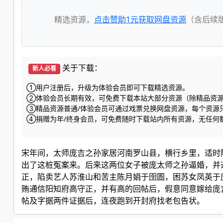
精选资源，
点击赞助
1
元获取网盘资源
（含后续
关于下载：
新人必看
①用户注册后，升级为体验会员即可下载精选资源。
②体验会员长期有效，可免费下载本站大部分资源（除精品资
③精品资源普通/体验会员可通过戏票兑换网盘资源，每个资源
④捐赠为年/终身会员，可免费随时下载站内所有资源，无任何
宋年间，太师庞吉之孙家居河南罗山县，横行乡里，适时
出了这桩冤案来。后来这两位女子被庞太师之孙逼婚，并
正，陷卖艺人苏淮山和苦主陈月娟于囹圄，困苏女凤英于
贿通信阳知府高守正，并有高的回帖后，假意同意嫁给庞
帖及字据两件证据后，连夜跑到开封府找老包告状。