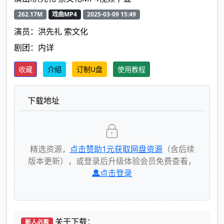
262.17M
戏曲MP4
2025-03-09 15:49
演员：洪先礼 索文化
剧团：内详
收藏
介绍
订制U盘
使用教程
下载地址
精选资源，
点击赞助
1
元获取网盘资源
（含后续
版本更新），或登录后升级体验会员免费查看，
点击登录
关于下载：
新人必看