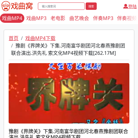
登陆
搜索
戏曲MP4
戏曲MP3
老电影
曲艺晚会
伴奏MP3
伴奏视频
首页
戏曲MP4下载
豫剧《界牌关》下集.河南富华剧团河北春燕豫剧团
联合演出.洪先礼 索文化MP4视频下载[262.17M]
豫剧《界牌关》下集.河南富华剧团河北春燕豫剧团联合
演出.洪先礼 索文化MP4视频下载