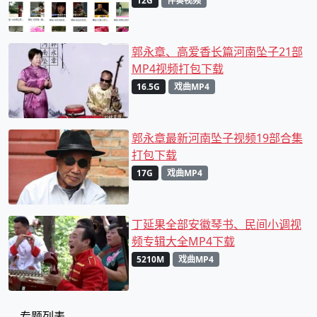
12G
伴奏视频
郭永章、高爱香长篇河南坠子21部
MP4视频打包下载
16.5G
戏曲MP4
郭永章最新河南坠子视频19部合集
打包下载
17G
戏曲MP4
丁延果全部安徽琴书、民间小调视
频专辑大全MP4下载
5210M
戏曲MP4
专题列表