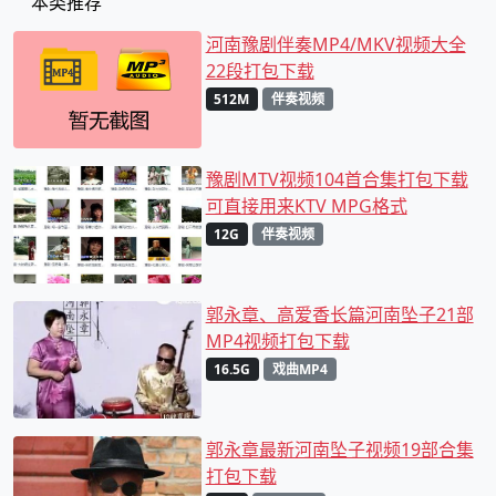
本类推荐
河南豫剧伴奏MP4/MKV视频大全
22段打包下载
512M
伴奏视频
豫剧MTV视频104首合集打包下载
可直接用来KTV MPG格式
12G
伴奏视频
郭永章、高爱香长篇河南坠子21部
MP4视频打包下载
16.5G
戏曲MP4
郭永章最新河南坠子视频19部合集
打包下载