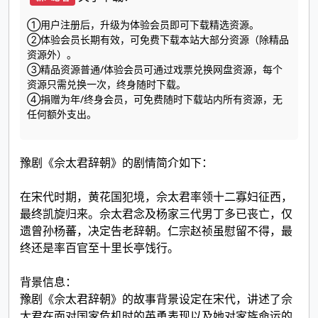
①用户注册后，升级为体验会员即可下载精选资源。
②体验会员长期有效，可免费下载本站大部分资源（除精品
资源外）。
③精品资源普通/体验会员可通过戏票兑换网盘资源，每个
资源只需兑换一次，终身随时下载。
④捐赠为年/终身会员，可免费随时下载站内所有资源，无
任何额外支出。
‌豫剧《佘太君辞朝》的剧情简介如下‌：
在宋代时期，黄花国犯境，佘太君率领十二寡妇征西，
最终凯旋归来。佘太君念及杨家三代男丁多已丧亡，仅
遗曾孙杨蕃，决定告老辞朝。仁宗赵祯虽慰留不得，最
终还是率百官至十里长亭饯行‌。
‌背景信息‌：
豫剧《佘太君辞朝》的故事背景设定在宋代，讲述了佘
太君在面对国家危机时的英勇表现以及她对家族命运的