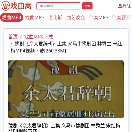
登陆
搜索
戏曲MP4
戏曲MP3
老电影
曲艺晚会
伴奏MP3
伴奏视频
首页
戏曲MP4下载
豫剧《佘太君辞朝》上集.义马市豫剧团.林秀兰 宋红
梅MP4视频下载[260.38M]
豫剧《佘太君辞朝》上集.义马市豫剧团.林秀兰 宋红梅
MP4视频下载