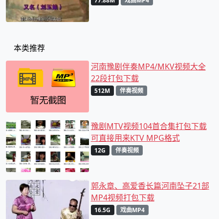
77.88M
戏曲MP4
本类推荐
河南豫剧伴奏MP4/MKV视频大全
22段打包下载
512M
伴奏视频
豫剧MTV视频104首合集打包下载
可直接用来KTV MPG格式
12G
伴奏视频
郭永章、高爱香长篇河南坠子21部
MP4视频打包下载
16.5G
戏曲MP4