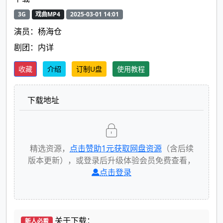
3G
戏曲MP4
2025-03-01 14:01
演员：杨海仓
剧团：内详
收藏
介绍
订制U盘
使用教程
下载地址
精选资源，
点击赞助
1
元获取网盘资源
（含后续
版本更新），或登录后升级体验会员免费查看，
点击登录
关于下载：
新人必看