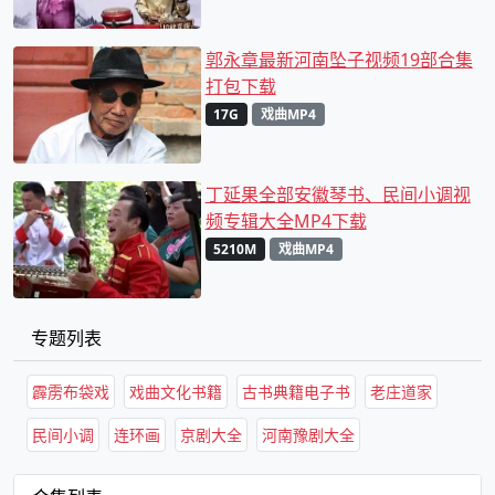
郭永章最新河南坠子视频19部合集
打包下载
17G
戏曲MP4
丁延果全部安徽琴书、民间小调视
频专辑大全MP4下载
5210M
戏曲MP4
专题列表
霹雳布袋戏
戏曲文化书籍
古书典籍电子书
老庄道家
民间小调
连环画
京剧大全
河南豫剧大全