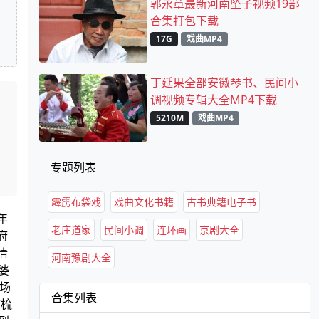
郭永章最新河南坠子视频19部
合集打包下载
17G
戏曲MP4
丁延果全部安徽琴书、民间小
调视频专辑大全MP4下载
5210M
戏曲MP4
专题列表
霹雳布袋戏
戏曲文化书籍
古书典籍电子书
年
老庄道家
民间小调
连环画
京剧大全
府
情
河南豫剧大全
婆
一场
合集列表
“梳