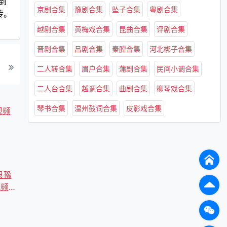
到
京剧合集
豫剧合集
坠子合集
粤剧合集
传。
越剧合集
黄梅戏合集
昆曲合集
评剧合集
晋剧合集
吕剧合集
秦腔合集
河北梆子合集
二人转合集
眉户合集
蒲剧合集
民间小调合集
二人台合集
越调合集
曲剧合集
柳琴戏合集
琴书合集
温州鼓词合集
皮影戏合集
视频
县豫
视频下