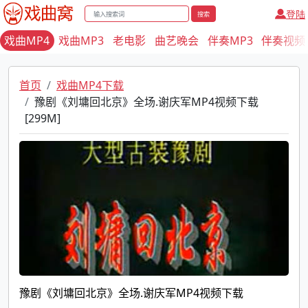
登陆
搜索
戏曲MP4
戏曲MP3
老电影
曲艺晚会
伴奏MP3
伴奏视频
首页
戏曲MP4下载
豫剧《刘墉回北京》全场.谢庆军MP4视频下载
[299M]
豫剧《刘墉回北京》全场.谢庆军MP4视频下载