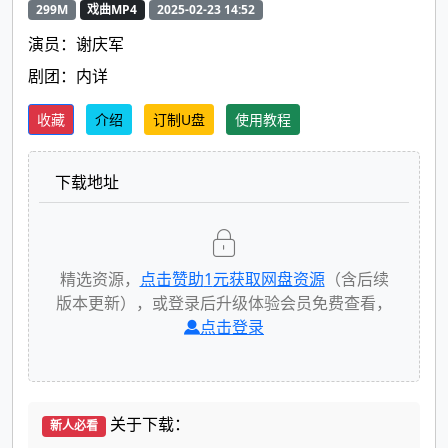
299M
戏曲MP4
2025-02-23 14:52
演员：谢庆军
剧团：内详
收藏
介绍
订制U盘
使用教程
下载地址
精选资源，
点击赞助
1
元获取网盘资源
（含后续
版本更新），或登录后升级体验会员免费查看，
点击登录
关于下载：
新人必看