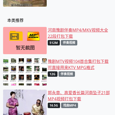
本类推荐
河南豫剧伴奏MP4/MKV视频大全
22段打包下载
512M
伴奏视频
豫剧MTV视频104首合集打包下载
可直接用来KTV MPG格式
12G
伴奏视频
郭永章、高爱香长篇河南坠子21部
MP4视频打包下载
16.5G
戏曲MP4