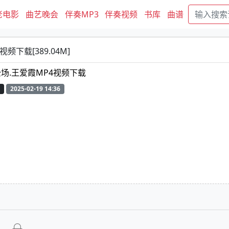
老电影
曲艺晚会
伴奏MP3
伴奏视频
书库
曲谱
下载[389.04M]
场.王爱霞MP4视频下载
4
2025-02-19 14:36