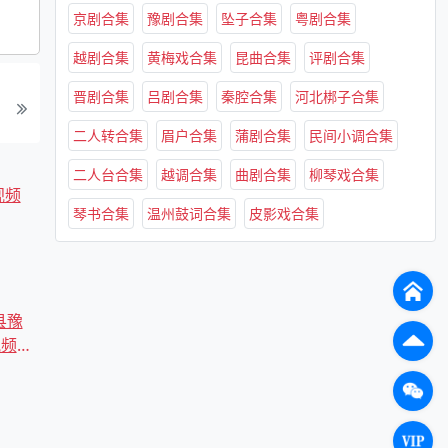
京剧合集
豫剧合集
坠子合集
粤剧合集
越剧合集
黄梅戏合集
昆曲合集
评剧合集
晋剧合集
吕剧合集
秦腔合集
河北梆子合集
二人转合集
眉户合集
蒲剧合集
民间小调合集
二人台合集
越调合集
曲剧合集
柳琴戏合集
视频
琴书合集
温州鼓词合集
皮影戏合集
县豫
视频下