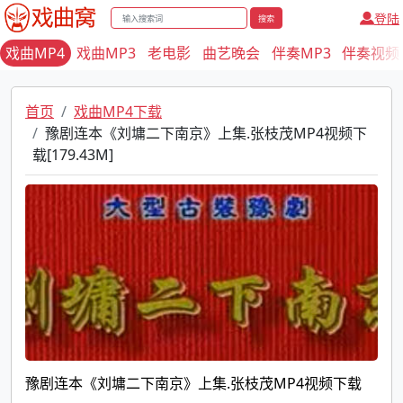
登陆
搜索
戏曲MP4
戏曲MP3
老电影
曲艺晚会
伴奏MP3
伴奏视频
首页
戏曲MP4下载
豫剧连本《刘墉二下南京》上集.张枝茂MP4视频下
载[179.43M]
豫剧连本《刘墉二下南京》上集.张枝茂MP4视频下载