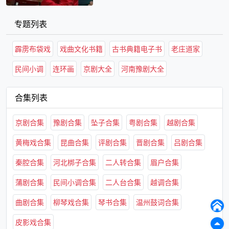
专题列表
霹雳布袋戏
戏曲文化书籍
古书典籍电子书
老庄道家
民间小调
连环画
京剧大全
河南豫剧大全
合集列表
京剧合集
豫剧合集
坠子合集
粤剧合集
越剧合集
黄梅戏合集
昆曲合集
评剧合集
晋剧合集
吕剧合集
秦腔合集
河北梆子合集
二人转合集
眉户合集
蒲剧合集
民间小调合集
二人台合集
越调合集
曲剧合集
柳琴戏合集
琴书合集
温州鼓词合集
皮影戏合集