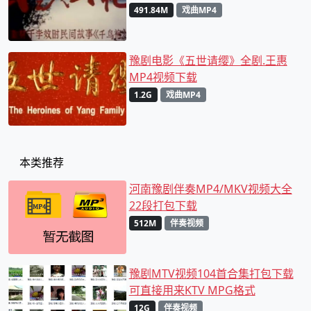
491.84M
戏曲MP4
豫剧电影《五世请缨》全剧.王惠
MP4视频下载
1.2G
戏曲MP4
本类推荐
河南豫剧伴奏MP4/MKV视频大全
22段打包下载
512M
伴奏视频
豫剧MTV视频104首合集打包下载
可直接用来KTV MPG格式
12G
伴奏视频