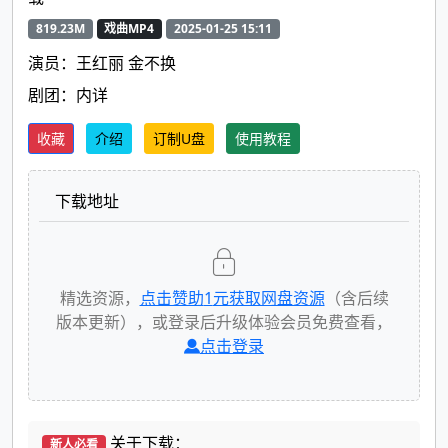
819.23M
戏曲MP4
2025-01-25 15:11
演员：王红丽 金不换
剧团：内详
收藏
介绍
订制U盘
使用教程
下载地址
精选资源，
点击赞助
1
元获取网盘资源
（含后续
版本更新），或登录后升级体验会员免费查看，
点击登录
关于下载：
新人必看