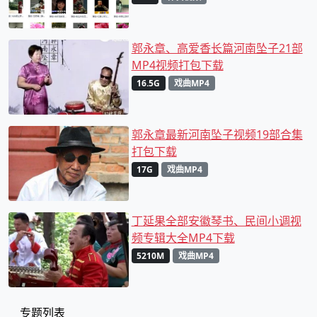
郭永章、高爱香长篇河南坠子21部
MP4视频打包下载
16.5G
戏曲MP4
郭永章最新河南坠子视频19部合集
打包下载
17G
戏曲MP4
丁延果全部安徽琴书、民间小调视
频专辑大全MP4下载
5210M
戏曲MP4
专题列表