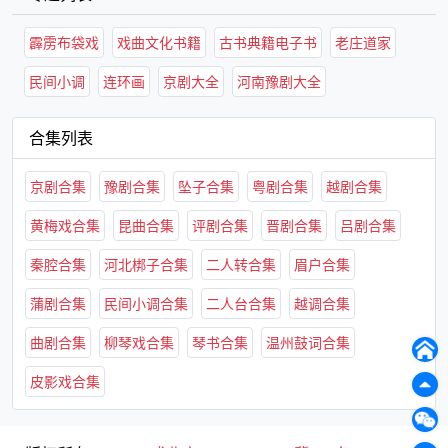
霹雳布袋戏
戏曲文化书籍
古书典籍电子书
老庄道家
民间小调
连环画
京剧大全
河南豫剧大全
合集列表
京剧合集
豫剧合集
坠子合集
粤剧合集
越剧合集
黄梅戏合集
昆曲合集
评剧合集
晋剧合集
吕剧合集
秦腔合集
河北梆子合集
二人转合集
眉户合集
蒲剧合集
民间小调合集
二人台合集
越调合集
曲剧合集
柳琴戏合集
琴书合集
温州鼓词合集
皮影戏合集