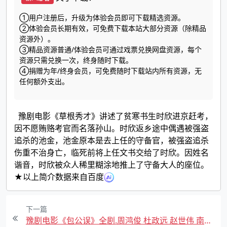
①用户注册后，升级为体验会员即可下载精选资源。
②体验会员长期有效，可免费下载本站大部分资源（除精品
资源外）。
③精品资源普通/体验会员可通过戏票兑换网盘资源，每个
资源只需兑换一次，终身随时下载。
④捐赠为年/终身会员，可免费随时下载站内所有资源，无
任何额外支出。
豫剧电影《草根秀才》讲述了贫寒书生时欣进京赶考，
因不愿贿赂考官而名落孙山。时欣返乡途中偶遇被强盗
追杀的池金，池金原本是去上任的守备官，被强盗追杀
伤重不治身亡，临死前将上任文书交给了时欣。因姓名
谐音，时欣被众人稀里糊涂地推上了守备大人的座位。
★以上简介数据来自百度
下一篇
豫剧电影《包公误》全剧.周鸿俊 杜政远 赵世伟 南剑青MP4视频下载