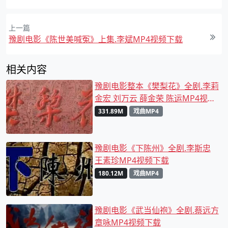
上一篇
豫剧电影《陈世美喊冤》上集.李斌MP4视频下载
相关内容
豫剧电影整本《樊梨花》全剧.李莉
金宏 刘万云 薛金荣 陈运MP4视频
下载
331.89M
戏曲MP4
豫剧电影《下陈州》全剧.李斯忠
王素珍MP4视频下载
180.12M
戏曲MP4
豫剧电影《武当仙袍》全剧.蔡远方
章咏MP4视频下载