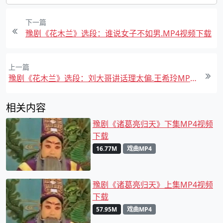
下一篇
豫剧《花木兰》选段：谁说女子不如男.MP4视频下载
上一篇
豫剧《花木兰》选段：刘大哥讲话理太偏.王希玲MP4视频下载
相关内容
豫剧《诸葛亮归天》下集MP4视频
下载
16.77M
戏曲MP4
豫剧《诸葛亮归天》上集MP4视频
下载
57.95M
戏曲MP4