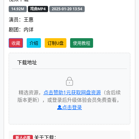
14.92M
戏曲MP4
2025-01-20 13:54
演员：王惠
剧团：内详
收藏
介绍
订制U盘
使用教程
下载地址
精选资源，
点击赞助
1
元获取网盘资源
（含后续
版本更新），或登录后升级体验会员免费查看，
点击登录
关于下载：
新人必看