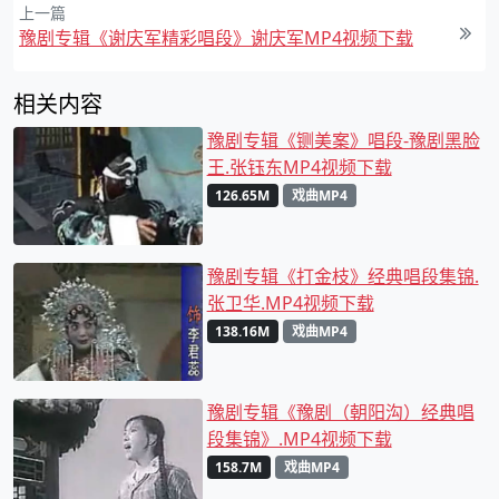
上一篇
豫剧专辑《谢庆军精彩唱段》谢庆军MP4视频下载
相关内容
豫剧专辑《铡美案》唱段-豫剧黑脸
王.张钰东MP4视频下载
126.65M
戏曲MP4
豫剧专辑《打金枝》经典唱段集锦.
张卫华.MP4视频下载
138.16M
戏曲MP4
豫剧专辑《豫剧（朝阳沟）经典唱
段集锦》.MP4视频下载
158.7M
戏曲MP4