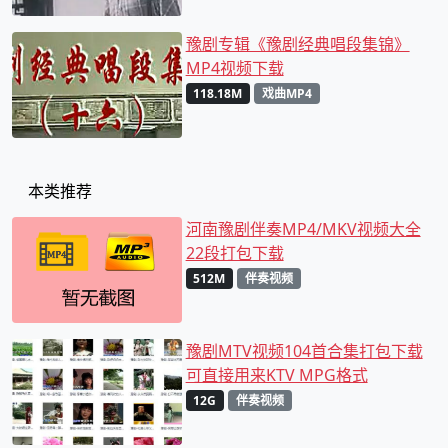
豫剧专辑《豫剧经典唱段集锦》
MP4视频下载
118.18M
戏曲MP4
本类推荐
河南豫剧伴奏MP4/MKV视频大全
22段打包下载
512M
伴奏视频
豫剧MTV视频104首合集打包下载
可直接用来KTV MPG格式
12G
伴奏视频