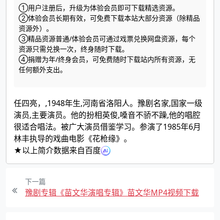
①用户注册后，升级为体验会员即可下载精选资源。
②体验会员长期有效，可免费下载本站大部分资源（除精品
资源外）。
③精品资源普通/体验会员可通过戏票兑换网盘资源，每个
资源只需兑换一次，终身随时下载。
④捐赠为年/终身会员，可免费随时下载站内所有资源，无
任何额外支出。
任四亮，,1948年生,河南省洛阳人。豫剧名家,国家一级
演员,主要演员。他的扮相英俊,嗓音不骄不躁,他的唱腔
很适合唱法。被广大演员借鉴学习。参演了1985年6月
林丰执导的戏曲电影《花枪缘》。
★以上简介数据来自百度
下一篇
豫剧专辑《苗文华演唱专辑》苗文华MP4视频下载