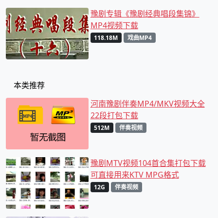
豫剧专辑《豫剧经典唱段集锦》
MP4视频下载
118.18M
戏曲MP4
本类推荐
河南豫剧伴奏MP4/MKV视频大全
22段打包下载
512M
伴奏视频
豫剧MTV视频104首合集打包下载
可直接用来KTV MPG格式
12G
伴奏视频