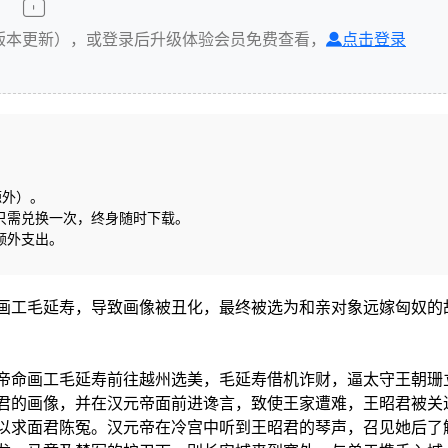
版本更新），或登录后升级体验会员免费查看，
点击登录
源外）。
只需兑换一次，终身随时下载。
额外支出。
赂画工毛延寿，导致画像被丑化，最终被选为和亲对象远嫁匈奴的
帝命画工毛延寿前往越州选美，毛延寿借机诈财，逼太守王朝珊
君的画像，并在汉元帝面前进谗言，致使王家遭难，王昭君被关
以求面君陈冤。汉元帝在冷宫中听到王昭君的琴声，召见她后了