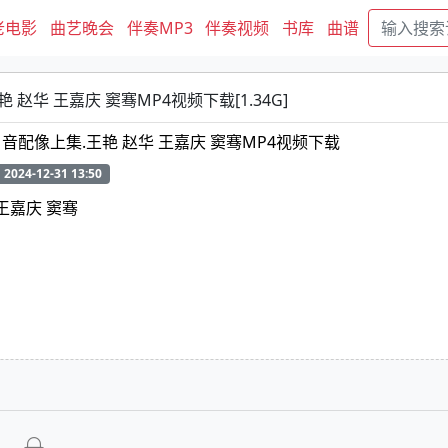
老电影
曲艺晚会
伴奏MP3
伴奏视频
书库
曲谱
赵华 王嘉庆 窦骞MP4视频下载[1.34G]
音配像上集.王艳 赵华 王嘉庆 窦骞MP4视频下载
2024-12-31 13:50
王嘉庆 窦骞