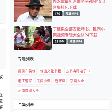
郭永章最新河南坠子视频19部
合集打包下载
17G
戏曲MP4
丁延果全部安徽琴书、民间小
调视频专辑大全MP4下载
5210M
戏曲MP4
专题列表
霹雳布袋戏
戏曲文化书籍
古书典籍电子书
故
老庄道家
民间小调
连环画
京剧大全
河南豫剧大全
立
进
合集列表
解