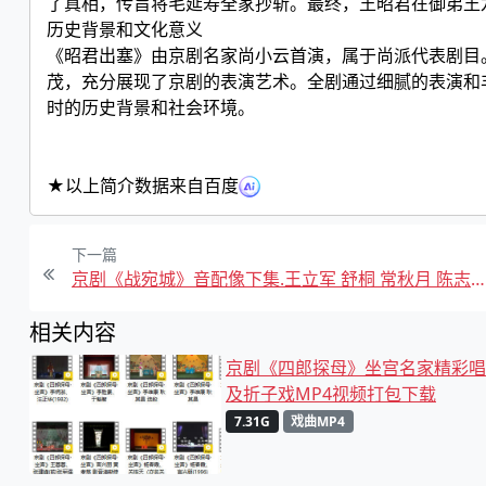
了真相，传旨将毛延寿全家抄斩。最终，王昭君在御弟王
历史背景和文化意义
《昭君出塞》由京剧名家尚小云首演，属于尚派代表剧目
茂，充分展现了京剧的表演艺术。全剧通过细腻的表演和
时的历史背景和社会环境‌。
★以上简介数据来自百度
下一篇
京剧《战宛城》音配像下集.王立军 舒桐 常秋月 陈志鹏MP4视频下载
相关内容
京剧《四郎探母》坐宫名家精彩唱
及折子戏MP4视频打包下载
7.31G
戏曲MP4