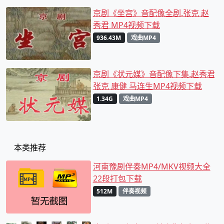
京剧《坐宫》音配像全剧.张克 赵
秀君 MP4视频下载
936.43M
戏曲MP4
京剧《状元媒》音配像下集.赵秀君
张克 康健 马连生MP4视频下载
1.34G
戏曲MP4
本类推荐
河南豫剧伴奏MP4/MKV视频大全
22段打包下载
512M
伴奏视频