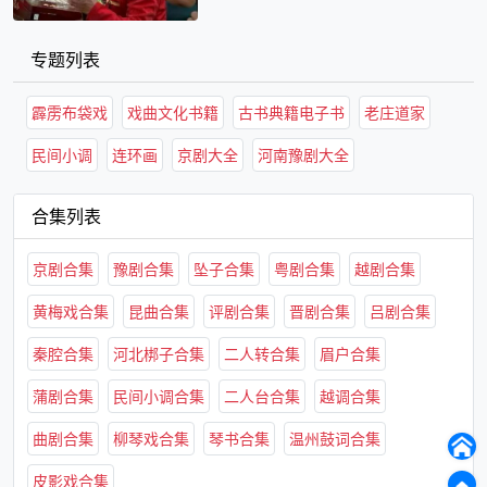
专题列表
霹雳布袋戏
戏曲文化书籍
古书典籍电子书
老庄道家
民间小调
连环画
京剧大全
河南豫剧大全
合集列表
京剧合集
豫剧合集
坠子合集
粤剧合集
越剧合集
黄梅戏合集
昆曲合集
评剧合集
晋剧合集
吕剧合集
秦腔合集
河北梆子合集
二人转合集
眉户合集
蒲剧合集
民间小调合集
二人台合集
越调合集
曲剧合集
柳琴戏合集
琴书合集
温州鼓词合集
皮影戏合集