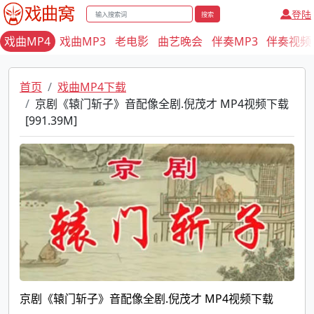
登陆
搜索
戏曲MP4
戏曲MP3
老电影
曲艺晚会
伴奏MP3
伴奏视频
首页
戏曲MP4下载
京剧《辕门斩子》音配像全剧.倪茂才 MP4视频下载
[991.39M]
京剧《辕门斩子》音配像全剧.倪茂才 MP4视频下载