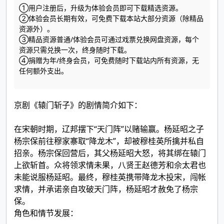
①用户注册后，升级为体验会员即可下载精选资源。
②体验会员长期有效，可免费下载本站大部分资源（除精品
资源外）。
③精品资源普通/体验会员可通过戏票兑换网盘资源，每个
资源只需兑换一次，终身随时下载。
④捐赠为年/终身会员，可免费随时下载站内所有资源，无
任何额外支出。
‌京剧《辕门斩子》的剧情简介如下‌：
在宋朝时期，辽邦摆下“天门阵”以赌输赢。杨延昭之子
杨宗保前往穆家寨取“降龙木”，却被穆桂英所擒并私自
招亲。杨宗保回营后，其父杨延昭大怒，将其绑在辕门
上欲斩首。众将领求情未果，八贤王赵德芳和佘太君也
未能说服杨延昭。最终，穆桂英携带降龙木投宋，闯帐
求情，并承诺亲自攻破天门阵，杨延昭才赦免了杨宗
保‌。
‌角色和情节发展‌：