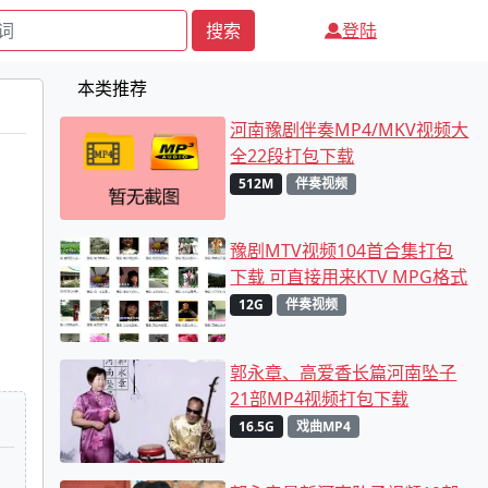
搜索
登陆
本类推荐
河南豫剧伴奏MP4/MKV视频大
全22段打包下载
512M
伴奏视频
豫剧MTV视频104首合集打包
下载 可直接用来KTV MPG格式
12G
伴奏视频
郭永章、高爱香长篇河南坠子
21部MP4视频打包下载
16.5G
戏曲MP4