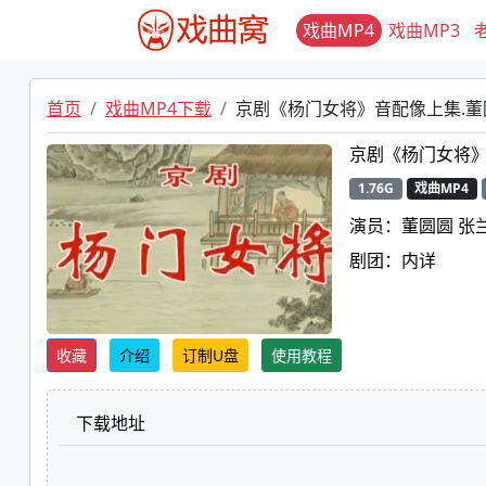
戏曲MP4
戏曲MP3
首页
戏曲MP4下载
京剧《杨门女将》音配像上集.董圆圆
京剧《杨门女将》
1.76G
戏曲MP4
演员：董圆圆 张
剧团：内详
收藏
介绍
订制U盘
使用教程
下载地址