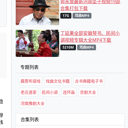
郭永章最新河南坠子视频19部
合集打包下载
17G
戏曲MP4
丁延果全部安徽琴书、民间小
调视频专辑大全MP4下载
5210M
戏曲MP4
专题列表
霹雳布袋戏
戏曲文化书籍
古书典籍电子书
老庄道家
民间小调
连环画
京剧大全
稳
河南豫剧大全
穆
合集列表
栈