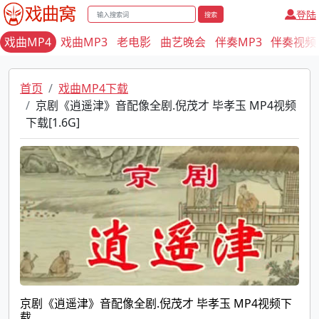
登陆
搜索
戏曲MP4
戏曲MP3
老电影
曲艺晚会
伴奏MP3
伴奏视频
首页
戏曲MP4下载
京剧《逍遥津》音配像全剧.倪茂才 毕孝玉 MP4视频
下载[1.6G]
京剧《逍遥津》音配像全剧.倪茂才 毕孝玉 MP4视频下
载