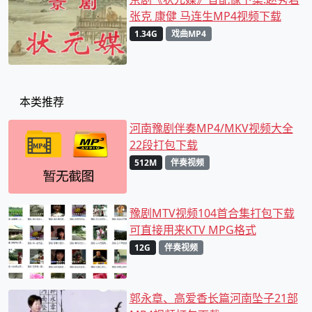
张克 康健 马连生MP4视频下载
1.34G
戏曲MP4
本类推荐
河南豫剧伴奏MP4/MKV视频大全
22段打包下载
512M
伴奏视频
豫剧MTV视频104首合集打包下载
可直接用来KTV MPG格式
12G
伴奏视频
郭永章、高爱香长篇河南坠子21部