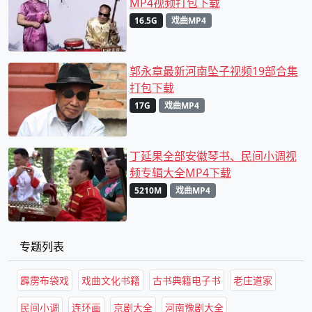
MP4视频打包下载
16.5G
戏曲MP4
郭永章最新河南坠子视频19部合集
打包下载
17G
戏曲MP4
丁延果全部安徽琴书、民间小调视
频专辑大全MP4下载
5210M
戏曲MP4
专题列表
霹雳布袋戏
戏曲文化书籍
古书典籍电子书
老庄道家
民间小调
连环画
京剧大全
河南豫剧大全