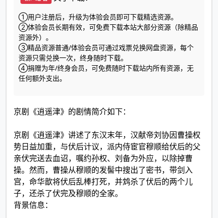
①用户注册后，升级为体验会员即可下载精选资源。
②体验会员长期有效，可免费下载本站大部分资源（除精品
资源外）。
③精品资源普通/体验会员可通过戏票兑换网盘资源，每个
资源只需兑换一次，终身随时下载。
④捐赠为年/终身会员，可免费随时下载站内所有资源，无
任何额外支出。
‌京剧《逍遥津》的剧情简介如下‌：
京剧《逍遥津》讲述了东汉末年，汉献帝刘协因曹操权
势日益加重，与伏后计议，派内侍宦官穆顺给伏后的父
亲伏完送去血诏，嘱约孙权、刘备为外应，以除掉曹
操。然而，曹操从穆顺的发髻中搜出了密书，带剑入
宫，命华歆将伏后乱棒打死，并鸩杀了伏后的两个儿
子，还杀了伏完及穆顺的全家‌。
‌背景信息‌：