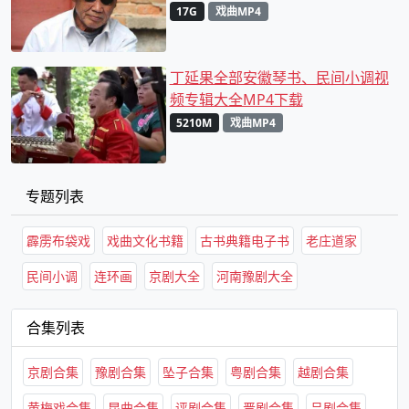
17G
戏曲MP4
丁延果全部安徽琴书、民间小调视
频专辑大全MP4下载
5210M
戏曲MP4
专题列表
霹雳布袋戏
戏曲文化书籍
古书典籍电子书
老庄道家
民间小调
连环画
京剧大全
河南豫剧大全
合集列表
京剧合集
豫剧合集
坠子合集
粤剧合集
越剧合集
黄梅戏合集
昆曲合集
评剧合集
晋剧合集
吕剧合集