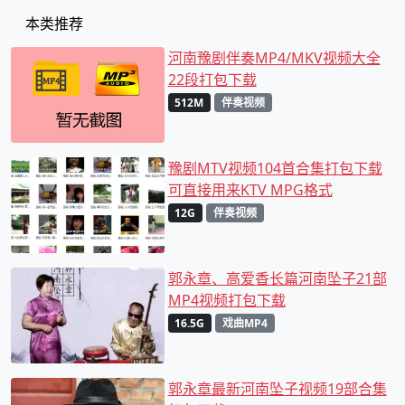
本类推荐
河南豫剧伴奏MP4/MKV视频大全
22段打包下载
512M
伴奏视频
豫剧MTV视频104首合集打包下载
可直接用来KTV MPG格式
12G
伴奏视频
郭永章、高爱香长篇河南坠子21部
MP4视频打包下载
16.5G
戏曲MP4
郭永章最新河南坠子视频19部合集