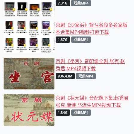
7.31G
戏曲MP4
京剧《沙家浜》智斗名段多名家版
本合集MP4视频打包下载
1.37G
戏曲MP4
京剧《坐宫》音配像全剧.张克 赵
秀君 MP4视频下载
936.43M
戏曲MP4
京剧《状元媒》音配像下集.赵秀君
张克 康健 马连生MP4视频下载
1.34G
戏曲MP4