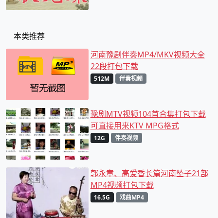
本类推荐
河南豫剧伴奏MP4/MKV视频大全
22段打包下载
512M
伴奏视频
豫剧MTV视频104首合集打包下载
可直接用来KTV MPG格式
12G
伴奏视频
郭永章、高爱香长篇河南坠子21部
MP4视频打包下载
16.5G
戏曲MP4