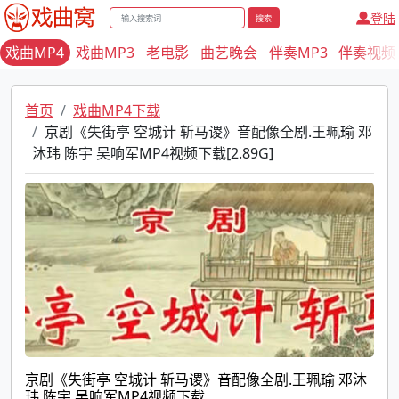
登陆
搜索
戏曲MP4
戏曲MP3
老电影
曲艺晚会
伴奏MP3
伴奏视频
首页
戏曲MP4下载
京剧《失街亭 空城计 斩马谡》音配像全剧.王珮瑜 邓
沐玮 陈宇 吴响军MP4视频下载[2.89G]
京剧《失街亭 空城计 斩马谡》音配像全剧.王珮瑜 邓沐
玮 陈宇 吴响军MP4视频下载