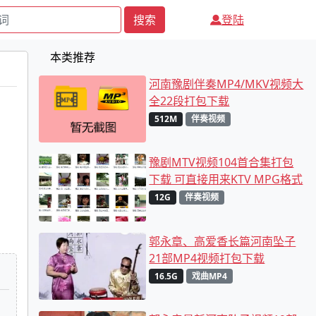
搜索
登陆
本类推荐
河南豫剧伴奏MP4/MKV视频大
全22段打包下载
512M
伴奏视频
豫剧MTV视频104首合集打包
下载 可直接用来KTV MPG格式
12G
伴奏视频
郭永章、高爱香长篇河南坠子
21部MP4视频打包下载
16.5G
戏曲MP4