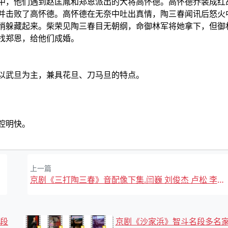
中，他们遇到赵匡胤和郑恩派出的大将高怀德。高怀德乔装成红
并击败了高怀德。高怀德在无奈中吐出真情，陶三春闻讯后怒火
悄躲藏起来。柴荣见陶三春目无朝纲，命御林军将她拿下，但御
郑恩，给他们成婚‌。
，以武旦为主，兼具花旦、刀马旦的特点。
腔明快。
上一篇
京剧《三打陶三春》音配像下集.闫巍 刘俊杰 卢松 李艾春MP4视频下载
段
京剧《沙家浜》智斗名段多名