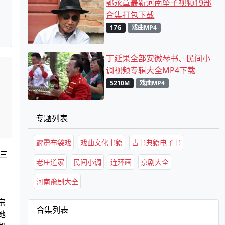
郭永章最新河南坠子视频19部
合集打包下载
17G
戏曲MP4
丁延果全部安徽琴书、民间小
调视频专辑大全MP4下载
5210M
戏曲MP4
专题列表
霹雳布袋戏
戏曲文化书籍
古书典籍电子书
陶三
老庄道家
民间小调
连环画
京剧大全
河南豫剧大全
宗
合集列表
她